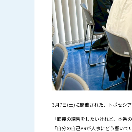
3月7日(土)に開催された、トポセ
「面接の練習をしたいけれど、本番
「自分の自己PRが人事にどう響いて