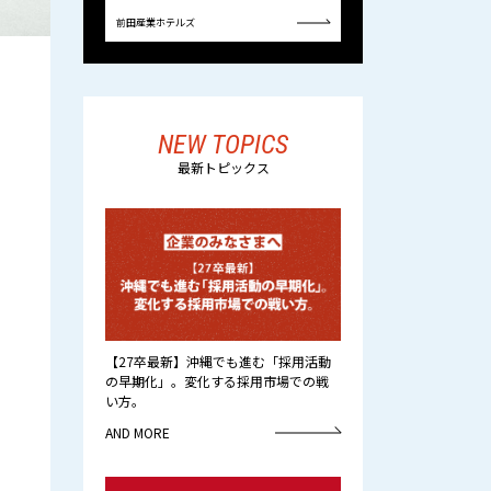
前田産業ホテルズ
株式会社okicom
NEW TOPICS
最新トピックス
【27卒最新】沖縄でも進む「採用活動
の早期化」。変化する採用市場での戦
い方。
AND MORE