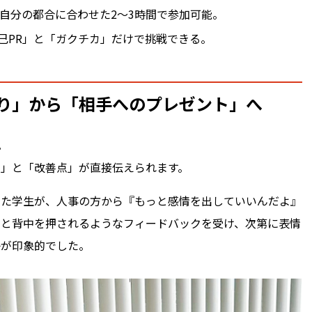
、自分の都合に合わせた2〜3時間で参加可能。
己PR」と「ガクチカ」だけで挑戦できる。
り」から「相手へのプレゼント」へ
。
」と「改善点」が直接伝えられます。
った学生が、人事の方から『もっと感情を出していいんだよ』
』と背中を押されるようなフィードバックを受け、次第に表情
子が印象的でした。