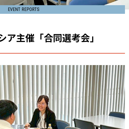
沖縄プリンスホテル オーシャンビュー
ーション
ぎのわん
株式会社いえらぶ琉球
EVENT REPORTS
ポセシア主催「合同選考会」