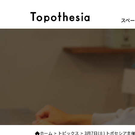
スペ
ホーム
トピックス
3月7日(土) トポセシア