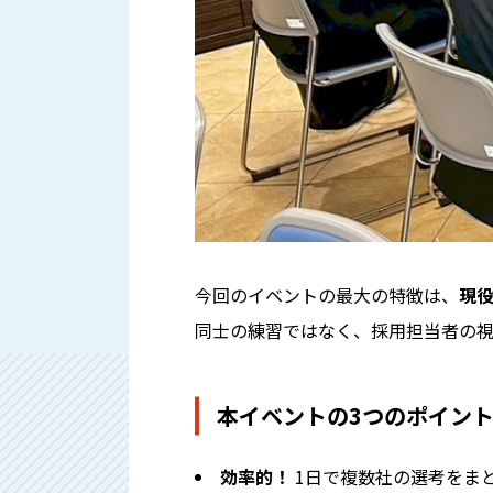
今回のイベントの最大の特徴は、
現
同士の練習ではなく、採用担当者の
本イベントの3つのポイン
効率的！
1日で複数社の選考をま