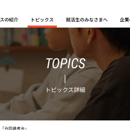
ースの紹介
トピックス
就活生のみなさまへ
企業
TOPICS
トピックス詳細
主催「合同選考会」