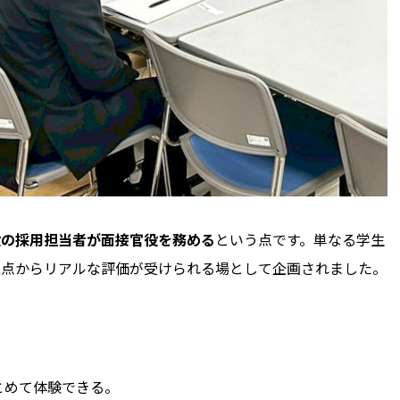
役の採用担当者が面接官役を務める
という点です。単なる学生
視点からリアルな評価が受けられる場として企画されました。
ト
とめて体験できる。