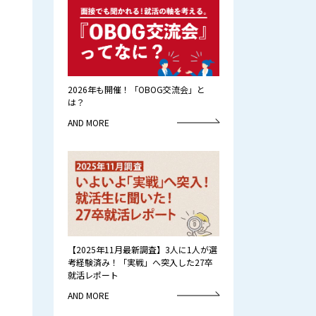
2026年も開催！「OBOG交流会」と
は？
AND MORE
【2025年11月最新調査】3人に1人が選
考経験済み！「実戦」へ突入した27卒
就活レポート
AND MORE