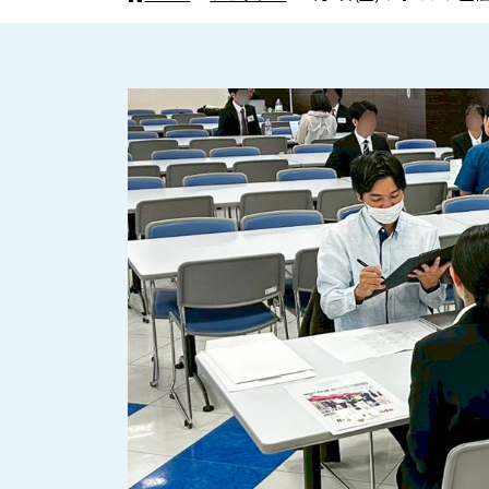
県内ナンバーワ
て、感動を提供
ソリューション