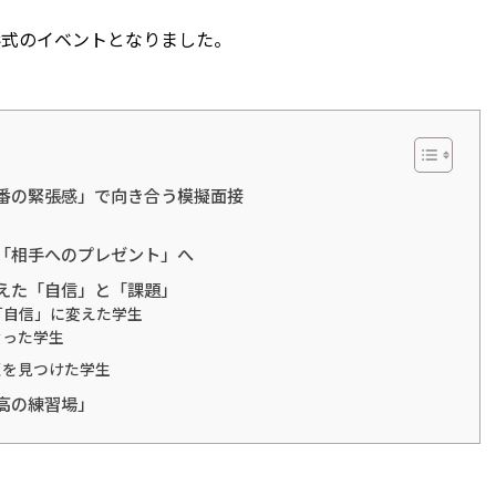
形式のイベントとなりました。
番の緊張感」で向き合う模擬面接
「相手へのプレゼント」へ
えた「自信」と「課題」
「自信」に変えた学生
なった学生
題を見つけた学生
高の練習場」