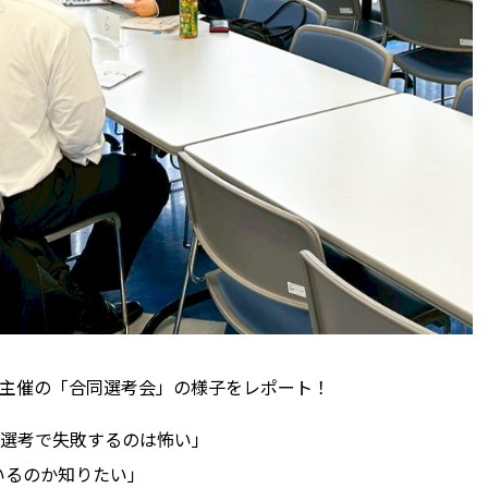
シア主催の「合同選考会」の様子をレポート！
の選考で失敗するのは怖い」
いるのか知りたい」