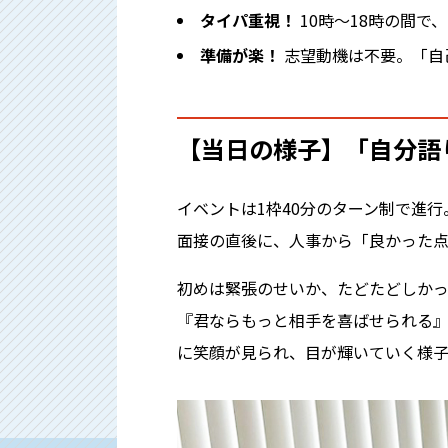
タイパ重視！
10時〜18時の間で
準備が楽！
志望動機は不要。「自
【当日の様子】「自分語
イベントは1枠40分のターン制で進行
面接の直後に、人事から「良かった点
初めは緊張のせいか、たどたどしか
『君ならもっと相手を喜ばせられる
に笑顔が見られ、目が輝いていく様