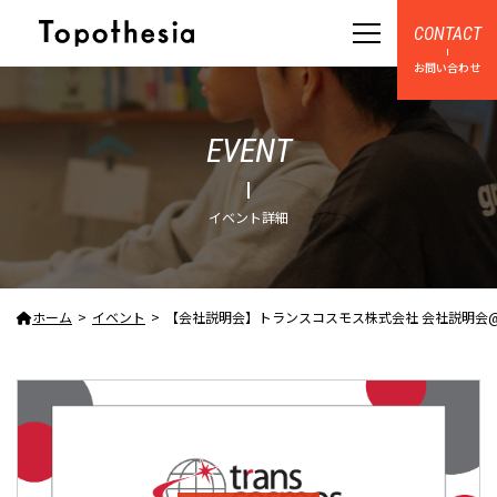
CONTACT
お問い合わせ
EVENT
イベント詳細
ホーム
イベント
【会社説明会】トランスコスモス株式会社 会社説明会@オンライン