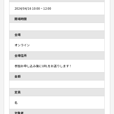
2024/04/16
10:00
~
12:00
開場時間
会場
オンライン
会場住所
参加お申し込み後にURLをお送りします！
金額
定員
名
対象者