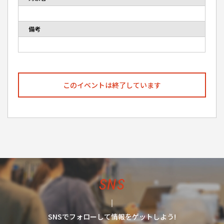
備考
このイベントは終了しています
SNS
SNSでフォローして情報をゲットしよう!