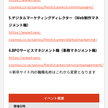
cosmos.co.jp/saiyou/fresh/career/commmanager/
5.デジタルマーケティングディレクター（Web制作マネ
ジメント職）
https://www.trans-
cosmos.co.jp/saiyou/fresh/career/digitalmarketing/
6.BPOサービスマネジメント職（事務マネジメント職）
https://www.trans-
cosmos.co.jp/saiyou/fresh/career/servicemanagement/
※新卒サイト内の職種名称はこれから変更となります
イベント概要
開催日時