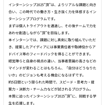
インターンシップ2025“頂”は、よりリアルな課題と向き
合い、この時代での働き方・生き抜く力を体感するイン
ターンシッププログラムです。
まずは個人トライアウトを通過し、その後チームで力を
あわせ創造しながら“頂”を目指します。
本インターンでは、課題に対し真剣に取り組んでいただ
き、提案したアイディアには事業責任者や取締役からア
ドバイス等のフィードバックを得ることができます。
経営陣らと自身の視点の違い、当事者意識の高さなどの
マインドが変わることはもちろん、「自分はどうなりた
いか」のビジョンも考える機会になるはずです。
約5日間という限られた時間で、スピード・思考力・提
案力・決断力・チーム力などが試されるプログラム。
本質に迫ったインターンシップ2025”頂”に、挑戦する学
生を応援します。