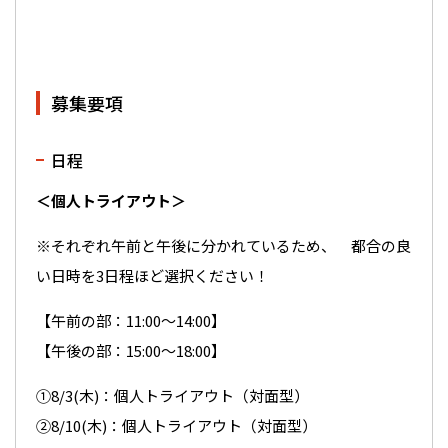
募集要項
日程
＜個人トライアウト＞
※それぞれ午前と午後に分かれているため、 都合の良
い日時を3日程ほど選択ください！
【午前の部：11:00～14:00】
【午後の部：15:00～18:00】
①8/3(木)：個人トライアウト（対面型）
②8/10(木)：個人トライアウト（対面型）