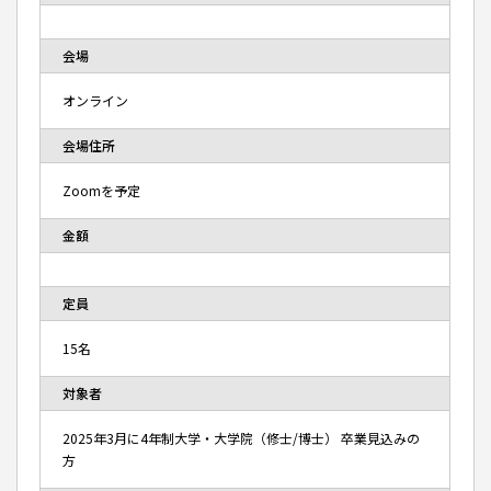
会場
オンライン
会場住所
Zoomを予定
金額
定員
15名
対象者
2025年3月に4年制大学・大学院（修士/博士） 卒業見込みの
方