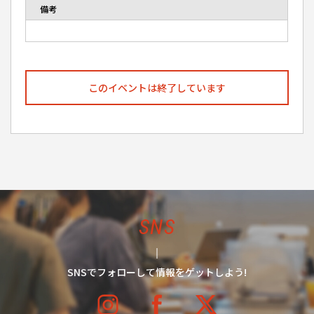
備考
このイベントは終了しています
SNS
SNSでフォローして情報をゲットしよう!