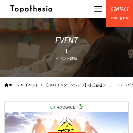
CONTACT
お問い合わせ
EVENT
イベント詳細
ホーム
イベント
【1DAYインターンシップ】株式会社シーエー・アドバンス イン