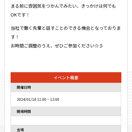
まる前に雰囲気をつかんでみたい、きっかけは何でも
OKです！
当社で働く先輩と話すことのできる機会となっておりま
す！
お時間ご調整のうえ、ぜひご参加ください☆彡
イベント概要
開催日時
2024/01/18
11:00
~
12:00
開場時間
会場