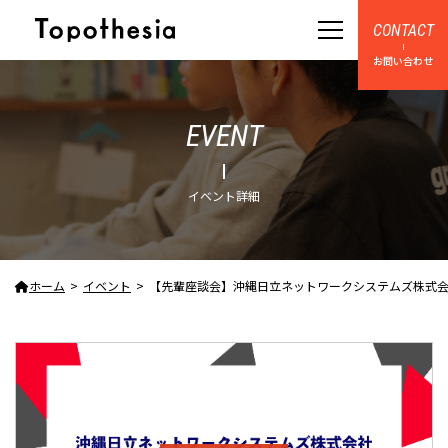
CONTACT
お問い合わせ
EVENT
イベント詳細
ホーム
イベント
【先輩座談会】沖縄日立ネットワークシステムズ株式会社 先輩座