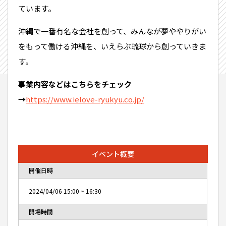
ています。
沖縄で一番有名な会社を創って、みんなが夢ややりがい
をもって働ける沖縄を、いえらぶ琉球から創っていきま
す。
事業内容などはこちらをチェック
→
https://www.ielove-ryukyu.co.jp/
イベント概要
開催日時
2024/04/06
15:00
~
16:30
開場時間