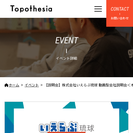
CONTACT
お問い合わせ
EVENT
イベント詳細
ホーム
イベント
【説明会】株式会社いえらぶ琉球 動画型会社説明会＜オンライン＞