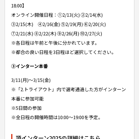
18:00】
オンライン開催日程：①2/13(火) ②2/14(水)
③2/15(木) ④2/16(金) ⑤2/19(月) ⑥2/20(火)
⑦2/21(水) ⑧2/22(木) ⑨2/26(月) ⑩2/27(火)
※各日程は午前と午後に分かれています。
※都合の良い日程を3日程ほど選択してください。
③インターン本番
3/11(月)〜3/15(金)
※「2.トライアウト」内で選考通過した方がインターン
本番に参加可能
※5日間の参加
※全日程の開催時間は10:00〜19:00を予定。
頂インターン2025の詳細はこちら