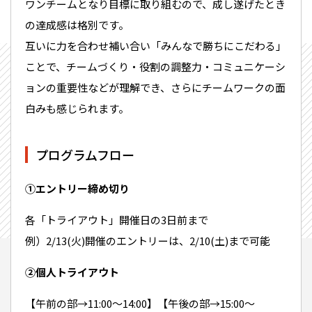
ワンチームとなり目標に取り組むので、成し遂げたとき
の達成感は格別です。
互いに力を合わせ補い合い「みんなで勝ちにこだわる」
ことで、チームづくり・役割の調整力・コミュニケーシ
ョンの重要性などが理解でき、さらにチームワークの面
白みも感じられます。
プログラムフロー
①エントリー締め切り
各「トライアウト」開催日の3日前まで
例）2/13(火)開催のエントリーは、2/10(土)まで可能
②個人トライアウト
【午前の部→11:00〜14:00】【午後の部→15:00〜