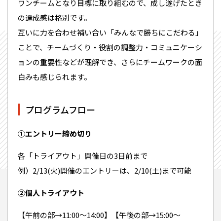
ワンチームとなり目標に取り組むので、成し遂げたとき
の達成感は格別です。
互いに力を合わせ補い合い「みんなで勝ちにこだわる」
ことで、チームづくり・役割の調整力・コミュニケーシ
ョンの重要性などが理解でき、さらにチームワークの面
白みも感じられます。
プログラムフロー
①エントリー締め切り
各「トライアウト」開催日の3日前まで
例）2/13(火)開催のエントリーは、2/10(土)まで可能
②個人トライアウト
【午前の部→11:00〜14:00】【午後の部→15:00〜