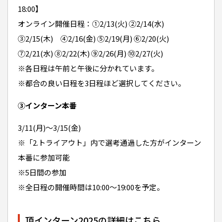
18:00】
オンライン開催日程：①2/13(火) ②2/14(水)
③2/15(木) ④2/16(金) ⑤2/19(月) ⑥2/20(火)
⑦2/21(水) ⑧2/22(木) ⑨2/26(月) ⑩2/27(火)
※各日程は午前と午後に分かれています。
※都合の良い日程を3日程ほど選択してください。
③インターン本番
3/11(月)〜3/15(金)
※「2.トライアウト」内で選考通過した方がインターン
本番に参加可能
※5日間の参加
※全日程の開催時間は10:00〜19:00を予定。
頂インターン2025の詳細はこちら