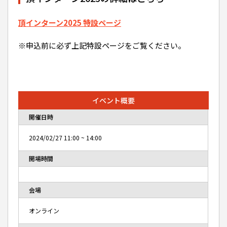
頂インターン2025 特設ページ
※申込前に必ず上記特設ページをご覧ください。
イベント概要
開催日時
2024/02/27
11:00
~
14:00
開場時間
会場
オンライン