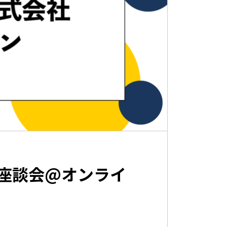
座談会@オンライ