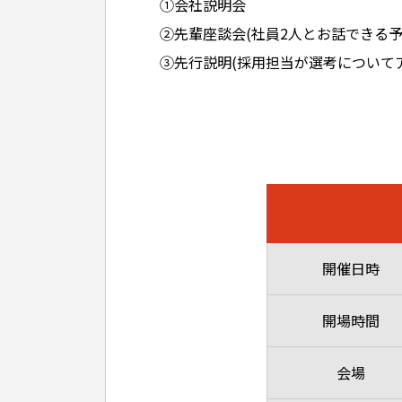
①会社説明会
②先輩座談会(社員2人とお話できる予
③先行説明(採用担当が選考について
開催日時
開場時間
会場