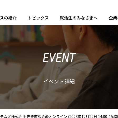
ースの紹介
トピックス
就活生のみなさまへ
企業
EVENT
イベント詳細
株式会社 先輩座談会@オンライン (2023年12月22日 14:00-15:30