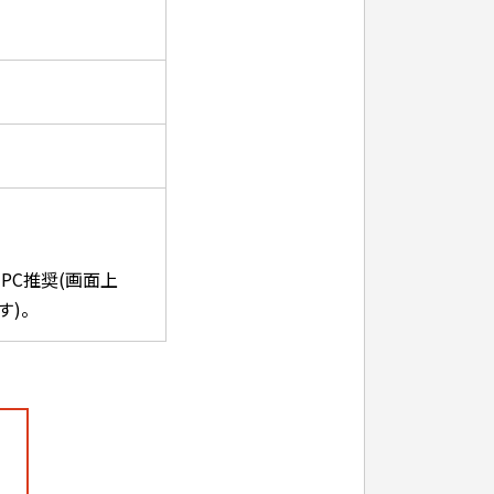
。
PC推奨(画面上
す)。