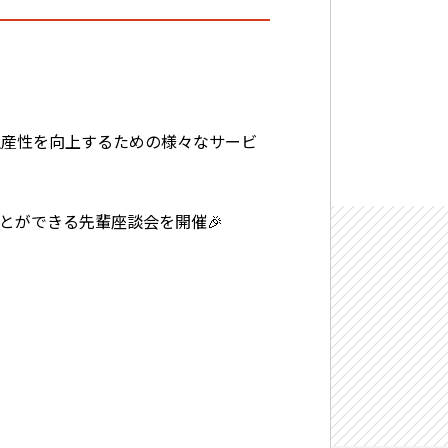
生産性を向上するための様々なサービ
とができる先輩座談会を開催🎉