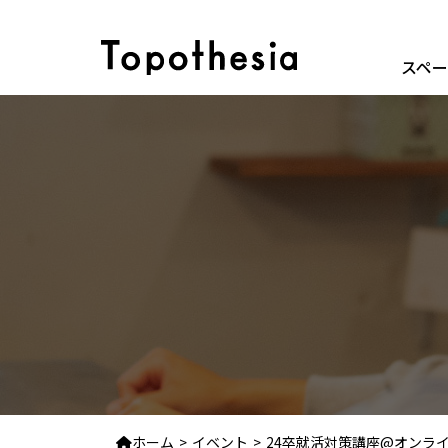
スペ
ホーム
イベント
24卒就活対策講座@オンライン(12