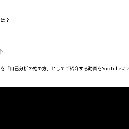
とは？
介
を「自己分析の始め方」としてご紹介する動画をYouTubeに