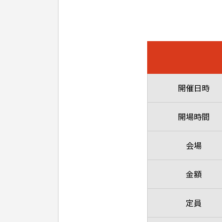
開催日時
開場時間
会場
金額
定員