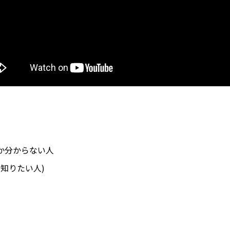
か分からない人
て知りたい人)