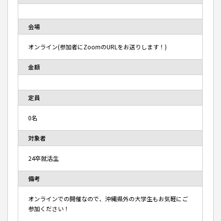
会場
オンライン(参加者にZoomのURLをお送りします！)
金額
定員
0名
対象者
24卒就活生
備考
オンラインでの開催なので、沖縄県外の大学生もお気軽にご
参加ください！