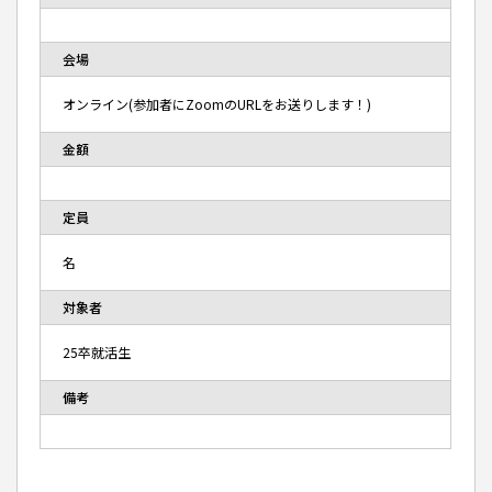
会場
オンライン(参加者にZoomのURLをお送りします！)
金額
定員
名
対象者
25卒就活生
備考