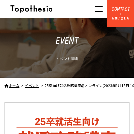
CONTACT
お問い合わせ
EVENT
イベント詳細
ホーム
イベント
25卒向け就活攻略講座@オンライン(2023年1月19日 10:00