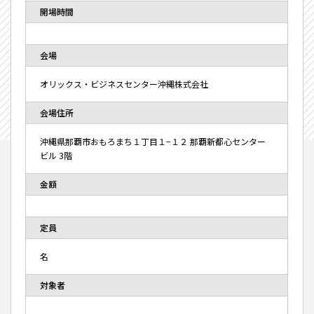
開場時間
会場
オリックス・ビジネスセンター沖縄株式会社
会場住所
沖縄県那覇市おもろまち１丁目１−１２ 那覇新都心センター
ビル 3階
金額
定員
名
対象者