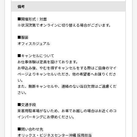
備考
■開催形式：対面
※状況次第でオンラインに切り替える場合がございます。
■服装
オフィスカジュアル
■キャンセルについて
お仕事体験は定員を設けております。
お申込み後、やむを得ずキャンセルをする際はご自身のマイ
ページよりキャンセルいただき、他の希望者へお譲りくださ
い。
また、無断キャンセルや、連絡のない当日欠席はご遠慮くだ
さい。
■交通手段
来客用駐車場がないため、お車でお越しの場合はお近くのコ
インパーキングにお停めください。
■問い合わせ先
オリックス・ビジネスセンター沖縄 採用担当