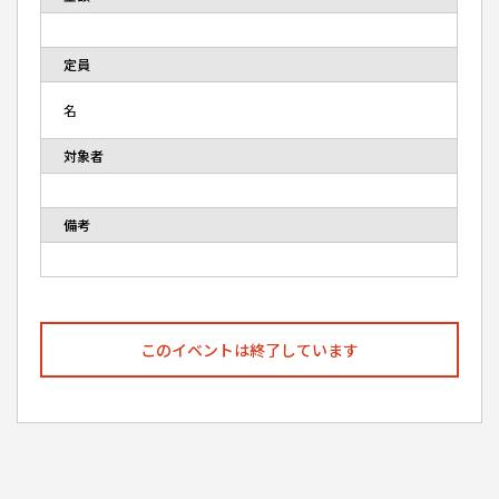
定員
名
対象者
備考
このイベントは終了しています