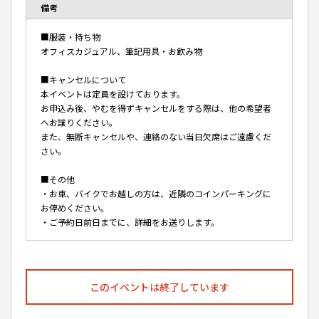
備考
■服装・持ち物
オフィスカジュアル、筆記用具・お飲み物
■キャンセルについて
本イベントは定員を設けております。
お申込み後、やむを得ずキャンセルをする際は、他の希望者
へお譲りください。
また、無断キャンセルや、連絡のない当日欠席はご遠慮くだ
さい。
■その他
・お車、バイクでお越しの方は、近隣のコインパーキングに
お停めください。
・ご予約日前日までに、詳細をお送りします。
このイベントは終了しています