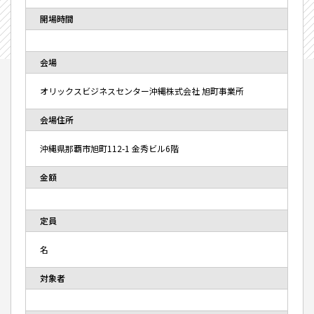
開場時間
会場
オリックスビジネスセンター沖縄株式会社 旭町事業所
会場住所
沖縄県那覇市旭町112-1 金秀ビル6階
金額
定員
名
対象者