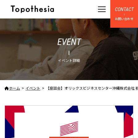
CONTACT
お問い合わせ
EVENT
イベント詳細
ホーム
イベント
【座談会】オリックスビジネスセンター沖縄株式会社 初めて当