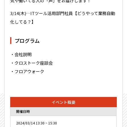
気や働いてる人の「声」をお届けします！
3/14(木)…ITツール活用部門社員【どうやって業務自動
化してる？】
プログラム
・会社説明
・クロストーク座談会
・フロアウォーク
イベント概要
開催日時
2024/03/14
13:30
~
15:30