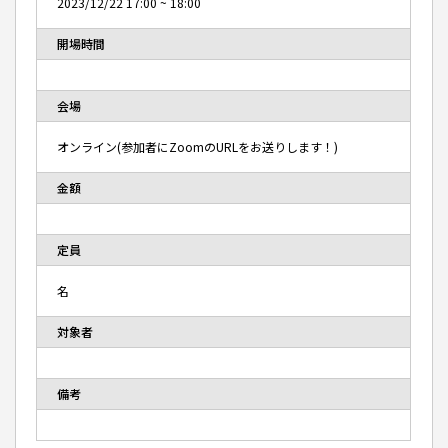
2023/12/22
17:00
~
18:00
開場時間
会場
オンライン(参加者にZoomのURLをお送りします！)
金額
定員
名
対象者
備考