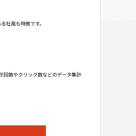
ある社風も特徴です。
表示回数やクリック数などのデータ集計