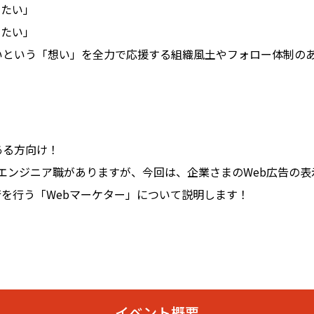
したい」
したい」
いという「想い」を全力で応援する組織風土やフォロー体制の
ある方向け！
エンジニア職がありますが、今回は、企業さまのWeb広告の
を行う「Webマーケター」について説明します！
イベント概要