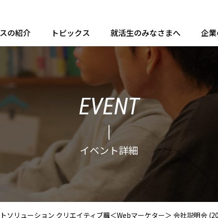
ースの紹介
トピックス
就活生のみなさまへ
企業
EVENT
イベント詳細
ューション クリエイティブ職＜Webマーケター＞ 会社説明会 (2023年12月