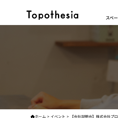
スペ
ホーム
イベント
【会社説明会】株式会社プロトソリ