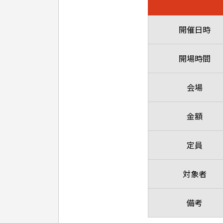
開催日時
開場時間
会場
金額
定員
対象者
備考