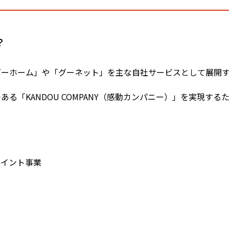
？
グーホーム」や「グーネット」を主な自社サービスとして展開
る「KANDOU COMPANY（感動カンパニー）」を実現す
メイント事業