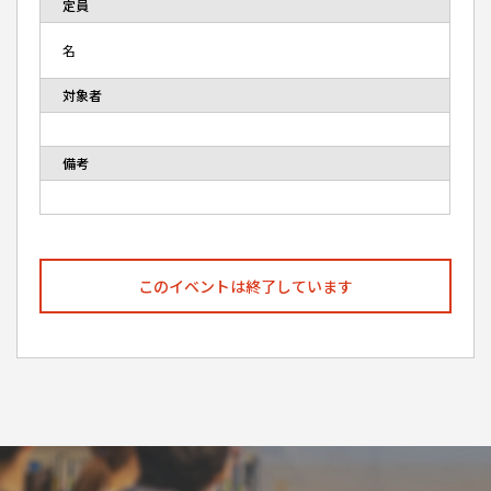
定員
名
対象者
備考
このイベントは終了しています