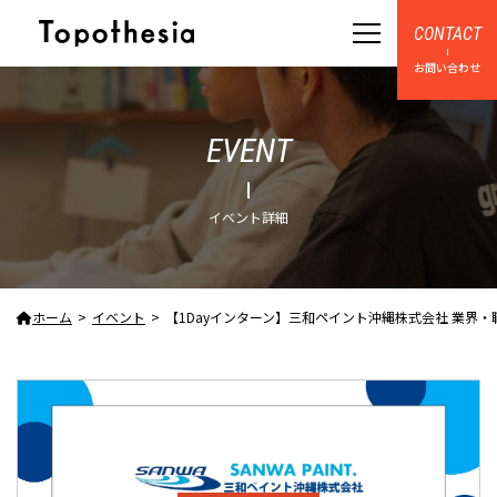
CONTACT
お問い合わせ
EVENT
イベント詳細
ホーム
イベント
【1Dayインターン】三和ペイント沖縄株式会社 業界・職種の魅