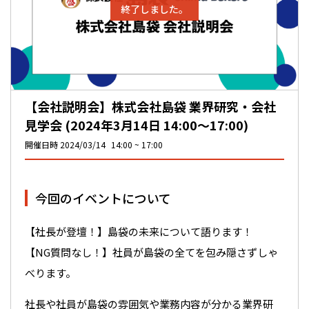
終了しました。
【会社説明会】株式会社島袋 業界研究・会社
見学会 (2024年3月14日 14:00〜17:00)
開催日時
2024/03/14
14:00
17:00
今回のイベントについて
【社長が登壇！】島袋の未来について語ります！
【NG質問なし！】社員が島袋の全てを包み隠さずしゃ
べります。
社長や社員が島袋の雰囲気や業務内容が分かる業界研