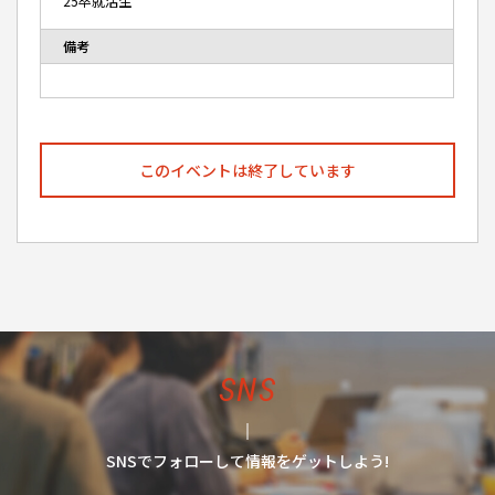
25卒就活生
備考
このイベントは終了しています
SNS
SNSでフォローして情報をゲットしよう!