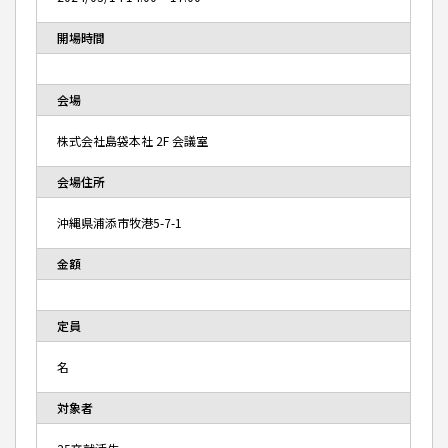
開場時間
会場
株式会社島袋本社 2F 会議室
会場住所
沖縄県浦添市牧港5-7-1
金額
定員
名
対象者