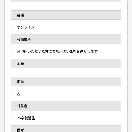
会場
オンライン
会場住所
お申込いただいた方に参加用のURLをお送りします！
金額
定員
名
対象者
25卒就活生
備考