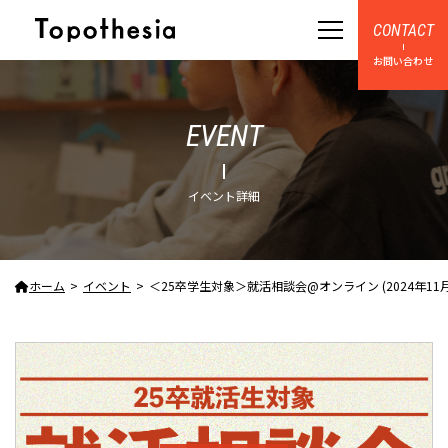
CONTACT
お問い合わせ
EVENT
イベント詳細
ホーム
イベント
＜25卒学生対象＞就活相談会@オンライン (2024年11月16日 