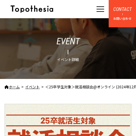
CONTACT
お問い合わせ
EVENT
イベント詳細
ホーム
イベント
＜25卒学生対象＞就活相談会@オンライン (2024年12月20日 