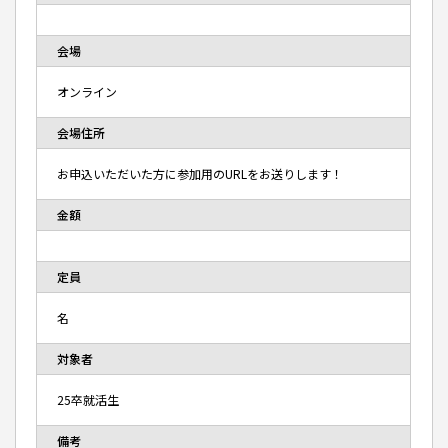
会場
オンライン
会場住所
お申込いただいた方に参加用のURLをお送りします！
金額
定員
名
対象者
25卒就活生
備考