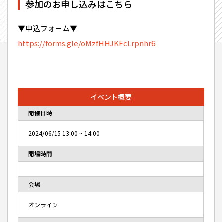
参加のお申し込みはこちら
▼申込フォーム▼
https://forms.gle/oMzfHHJKFcLrpnhr6
イベント概要
開催日時
2024/06/15
13:00
~
14:00
開場時間
会場
オンライン