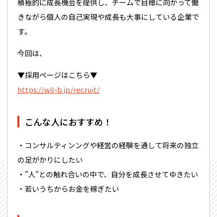
積極的に成長機会を提供し、チームで目標に向かって働
きながら個人の自己実現や成長も大事にしている企業で
す。
今回は、
▼採用ページはこちら▼
https://wil-b.jp/recruit/
こんな人におすすめ！
・コンサルティンングや経営の経験を通して将来の独立
の足がかりにしたい
・”人”との触れ合いの中で、自分を成長させてゆきたい
・若いうちからお金を稼ぎたい