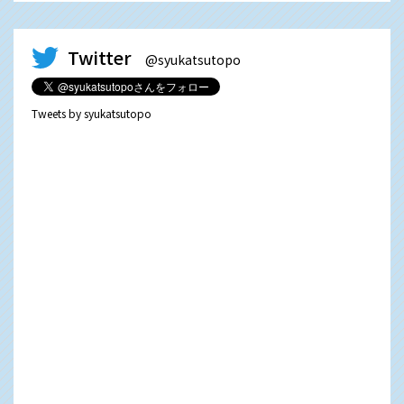
Twitter
@syukatsutopo
Tweets by syukatsutopo