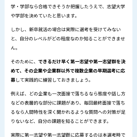
学・学部なら合格できそうか把握したうえで、志望大学
や学部を決めていたと思います。
しかし、新卒就活の場合は実際に選考を受けてみない
と、自分のレベルがどの程度なのか知ることができませ
ん。
そのために、
できるだけ早く第一志望や第一志望群を決
めて、その企業や企業群以外で複数企業の早期選考に応
募
して実践的に練習しておきましょう。
例えば、どの企業も一次面接で落ちるなら態度や話し方
などの表層的な部分に課題があり、毎回最終面接で落ち
るなら人間特性を深く聞かれるような質問への対策が足
りないなど、自分の課題を知ることができます。
実際に第一志望や第一志望群に応募するのは本選考時で