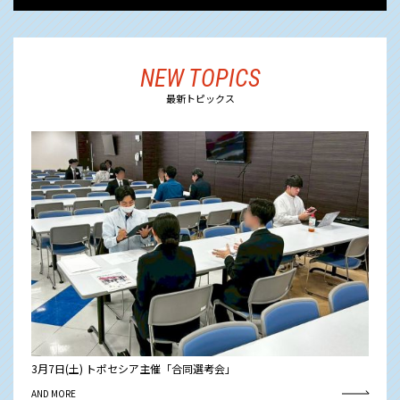
NEW TOPICS
最新トピックス
3月7日(土) トポセシア主催「合同選考会」
AND MORE