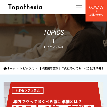
CONTACT
お問い合わせ
TOPICS
トピックス詳細
ホーム
トピックス
【早期選考直前】年内にやっておくべき就活準備！