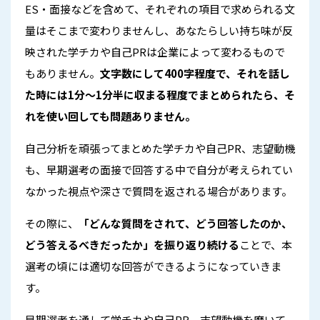
ES・面接などを含めて、それぞれの項目で求められる文
量はそこまで変わりませんし、あなたらしい持ち味が反
映された学チカや自己PRは企業によって変わるもので
もありません。
文字数にして400字程度で、それを話し
た時には1分〜1分半に収まる程度でまとめられたら、そ
れを使い回しても問題ありません。
自己分析を頑張ってまとめた学チカや自己PR、志望動機
も、早期選考の面接で回答する中で自分が考えられてい
なかった視点や深さで質問を返される場合があります。
その際に、
「どんな質問をされて、どう回答したのか、
どう答えるべきだったか」を振り返り続ける
ことで、本
選考の頃には適切な回答ができるようになっていきま
す。
早期選考を通して学チカや自己PR、志望動機を磨いて